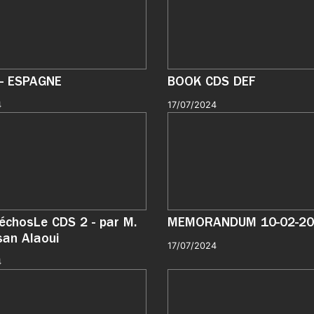
- ESPAGNE
BOOK CDS DEF
4
17/07/2024
échosLe CDS 2 - par M.
MEMORANDUM 10-02-20
an Alaoui
17/07/2024
4