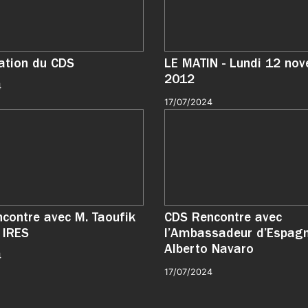
tation du CDS
LE MATIN - Lundi 12 no
2012
4
17/07/2024
contre avec M. Taoufik
CDS Rencontre avec
 IRES
l’Ambassadeur d’Espag
Alberto Navaro
4
17/07/2024