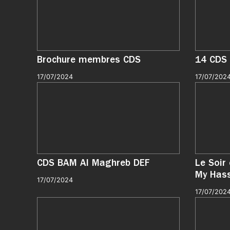
Brochure membres CDS
14 CDS 
17/07/2024
17/07/202
CDS BAM Al Maghreb DEF
Le Soir 
My Hass
17/07/2024
17/07/202