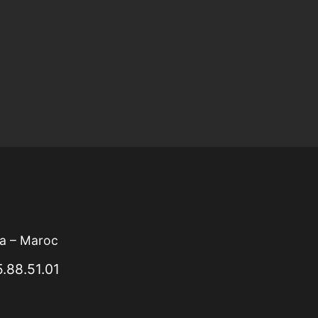
ca – Maroc
.88.51.01